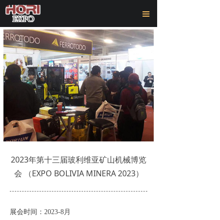
首页
끀
关于我们
展会中心
现场风采
新闻中心
联系我们
2023年第十三届玻利维亚矿山机械博览
会 （EXPO BOLIVIA MINERA 2023）
展会时间：
20
23
-
8月