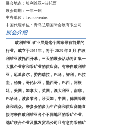
展会地点：
玻利维亚
--波托西
展会周期：一年一届
主办单位：
T
ecnoeventos
中国代理单位：
青岛
弘瑞国际会展
有限
公司
展
会介绍
玻利维亚
-矿业展是这个国家最有前景的
行业。成立于2011年，将于 2023 年 8 月 在玻
利维亚波托西开幕，三天的展会活动将汇集一
大批企业家和采矿业的供应商。有来自玻利维
亚，厄瓜多尔，委内瑞拉，巴马，智利，巴拉
圭，秘鲁，哥伦比亚，墨西哥，巴西，阿根
廷，美国，加拿大，英国，澳大利亚，南非，
巴哈马，波多黎各，牙买加，中国，德国等展
商和观众。来参会的多为生产商和供应商能直
接与来自玻利维亚各个不同地区的采矿企业、
选矿联合企业及批发贸易公司且有意向采购矿