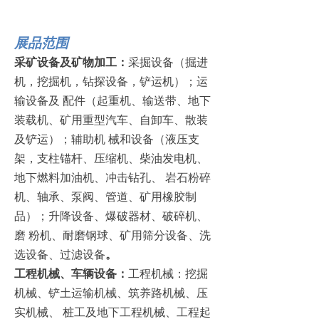
展品范围
采矿设备及矿物加工：
采掘设备（掘进
机，挖掘机，钻探设备，铲运机）；运
输设备及
配件（起重机、输送带、地下
装载机、矿用重型汽车、自卸车、散装
及铲运）；辅助机
械和设备（液压支
架，支柱锚杆、压缩机、柴油发电机、
地下燃料加油机、冲击钻孔、
岩石粉碎
机、轴承、泵阀、管道、矿用橡胶制
品）；升降设备、爆破器材、破碎机、
磨
粉机、耐磨钢球、矿用筛分设备、洗
选设备、过滤设备
。
工程机械、车辆设备：
工程机械：挖掘
机械、铲土运输机械、筑养路机械、压
实机械、
桩工及地下工程机械、工程起