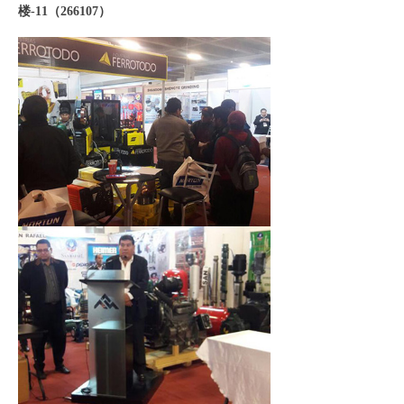
楼-11
（
266107
）