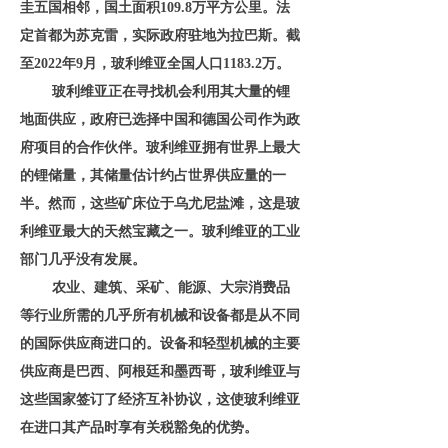
圭五国相邻，国土面积
109.8万平方公里。法
定首都为苏克雷，实际政府驻地为拉巴斯。截
至2022年9月，玻利维亚全国人口1183.2万。
玻利维亚正在寻找机会利用其大量的锂
地面供应，政府已选择中国和德国公司作为政
府项目的合作伙伴。玻利维亚拥有世界上最大
的锂储量，其储量估计约占世界供应量的一
半。然而，这些矿床位于乌尤尼盐滩，这是玻
利维亚最大的天然宝藏之一。玻利维亚的工业
部门几乎没有发展。
农业、建筑、采矿、能源、大宗消费品
等行业所需的几乎所有机械和设备都是从不同
的国际供应商进口的。设备和轻型机械的主要
供应商是巴西、阿根廷和墨西哥，玻利维亚与
这些国家签订了经济互补协议，这使玻利维亚
在进口其产品时享有关税豁免的优势。